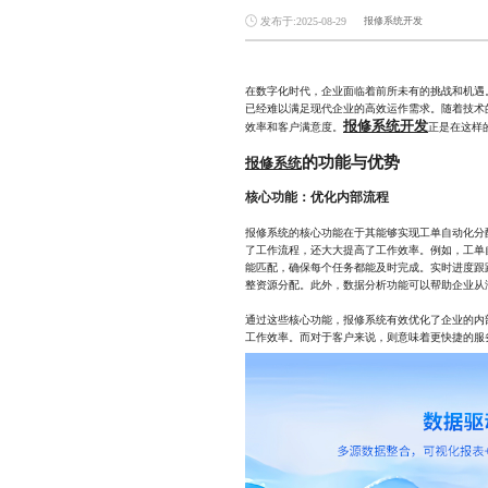
发布于:2025-08-29
报修系统开发
在数字化时代，企业面临着前所未有的挑战和机遇
已经难以满足现代企业的高效运作需求。随着技术
报修系统开发
效率和客户满意度。
正是在这样
的功能与优势
报修系统
核心功能：优化内部流程
报修系统的核心功能在于其能够实现工单自动化分
了工作流程，还大大提高了工作效率。例如，工单
能匹配，确保每个任务都能及时完成。实时进度跟
整资源分配。此外，数据分析功能可以帮助企业从
通过这些核心功能，报修系统有效优化了企业的内