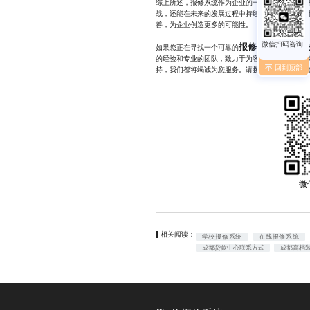
综上所述，报修系统作为企业的一项战略投资，具
战，还能在未来的发展过程中持续发挥作用。随着
善，为企业创造更多的可能性。
报修系统开发解
如果您正在寻找一个可靠的
的经验和专业的团队，致力于为客户打造高效、稳
回到顶部
持，我们都将竭诚为您服务。请拨打177233425
微
相关阅读：
学校报修系统
在线报修系统
成都贷款中心联系方式
成都高档