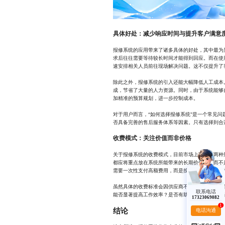
具体好处：减少响应时间与提升客户满意
报修系统的应用带来了诸多具体的好处，其中最为
求后往往需要等待较长时间才能得到回应。而在使
速安排相关人员前往现场解决问题。这不仅提升了
除此之外，报修系统的引入还能大幅降低人工成本
成，节省了大量的人力资源。同时，由于系统能够
加精准的预算规划，进一步控制成本。
对于用户而言，“如何选择报修系统”是一个常见
否具备完善的售后服务体系等因素。只有选择到合
收费模式：关注价值而非价格
关于报修系统的收费模式，目前市场上主要有两种形
都应将重点放在系统所能带来的长期价值上，而不是
需要一次性支付高额费用，而是按需付费；而一次
虽然具体的收费标准会因供应商不同而有所差异，
联系电话
能否显著提高工作效率？是否有助于降低成本？这
17323069082
1
结论
电话沟通